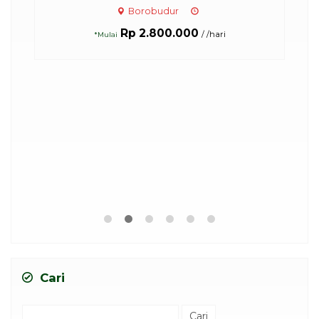
Borobudur
Rp 2.800.000
/ /hari
*Mulai
Cari
Cari