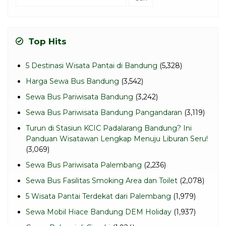
untuk:
Top Hits
5 Destinasi Wisata Pantai di Bandung
(5,328)
Harga Sewa Bus Bandung
(3,542)
Sewa Bus Pariwisata Bandung
(3,242)
Sewa Bus Pariwisata Bandung Pangandaran
(3,119)
Turun di Stasiun KCIC Padalarang Bandung? Ini
Panduan Wisatawan Lengkap Menuju Liburan Seru!
(3,069)
Sewa Bus Pariwisata Palembang
(2,236)
Sewa Bus Fasilitas Smoking Area dan Toilet
(2,078)
5 Wisata Pantai Terdekat dari Palembang
(1,979)
Sewa Mobil Hiace Bandung DEM Holiday
(1,937)