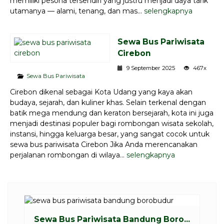
memiliki pesona tersendiri yang justru menjadi daya tarik
utamanya — alami, tenang, dan mas...
selengkapnya
Sewa Bus Pariwisata
Cirebon
9 September 2025
467x
Sewa Bus Pariwisata
Cirebon dikenal sebagai Kota Udang yang kaya akan
budaya, sejarah, dan kuliner khas. Selain terkenal dengan
batik mega mendung dan keraton bersejarah, kota ini juga
menjadi destinasi populer bagi rombongan wisata sekolah,
instansi, hingga keluarga besar, yang sangat cocok untuk
sewa bus pariwisata Cirebon Jika Anda merencanakan
perjalanan rombongan di wilaya...
selengkapnya
Sewa Bus Pariwisata Bandung Boro...