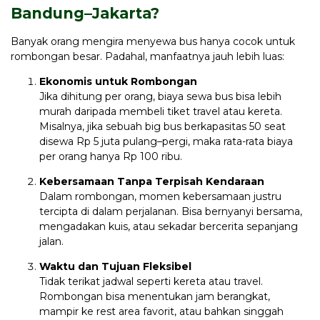
Bandung–Jakarta?
Banyak orang mengira menyewa bus hanya cocok untuk
rombongan besar. Padahal, manfaatnya jauh lebih luas:
Ekonomis untuk Rombongan
Jika dihitung per orang, biaya sewa bus bisa lebih
murah daripada membeli tiket travel atau kereta.
Misalnya, jika sebuah big bus berkapasitas 50 seat
disewa Rp 5 juta pulang–pergi, maka rata-rata biaya
per orang hanya Rp 100 ribu.
Kebersamaan Tanpa Terpisah Kendaraan
Dalam rombongan, momen kebersamaan justru
tercipta di dalam perjalanan. Bisa bernyanyi bersama,
mengadakan kuis, atau sekadar bercerita sepanjang
jalan.
Waktu dan Tujuan Fleksibel
Tidak terikat jadwal seperti kereta atau travel.
Rombongan bisa menentukan jam berangkat,
mampir ke rest area favorit, atau bahkan singgah