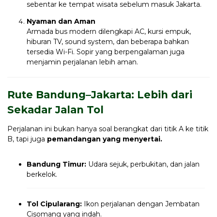
sebentar ke tempat wisata sebelum masuk Jakarta.
Nyaman dan Aman
Armada bus modern dilengkapi AC, kursi empuk,
hiburan TV, sound system, dan beberapa bahkan
tersedia Wi-Fi. Sopir yang berpengalaman juga
menjamin perjalanan lebih aman.
Rute Bandung–Jakarta: Lebih dari
Sekadar Jalan Tol
Perjalanan ini bukan hanya soal berangkat dari titik A ke titik
B, tapi juga
pemandangan yang menyertai.
Bandung Timur:
Udara sejuk, perbukitan, dan jalan
berkelok.
Tol Cipularang:
Ikon perjalanan dengan Jembatan
Cisomang yang indah.