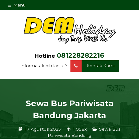
Menu
081228282216
Hotline
Informasi lebih lanjut?
Kontak Kami
Sewa Bus Pariwisata
Bandung Jakarta
17 Agustus 2025
1.098x
Sewa Bus
Pariwisata Bandung