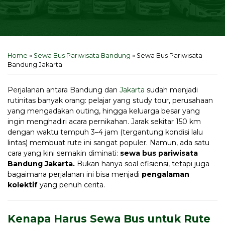
Home
»
Sewa Bus Pariwisata Bandung
»
Sewa Bus Pariwisata
Bandung Jakarta
Perjalanan antara Bandung dan
Jakarta
sudah menjadi
rutinitas banyak orang: pelajar yang study tour, perusahaan
yang mengadakan outing, hingga keluarga besar yang
ingin menghadiri acara pernikahan. Jarak sekitar 150 km
dengan waktu tempuh 3–4 jam (tergantung kondisi lalu
lintas) membuat rute ini sangat populer. Namun, ada satu
cara yang kini semakin diminati:
sewa bus pariwisata
Bandung Jakarta.
Bukan hanya soal efisiensi, tetapi juga
bagaimana perjalanan ini bisa menjadi
pengalaman
kolektif
yang penuh cerita.
Kenapa Harus Sewa Bus untuk Rute