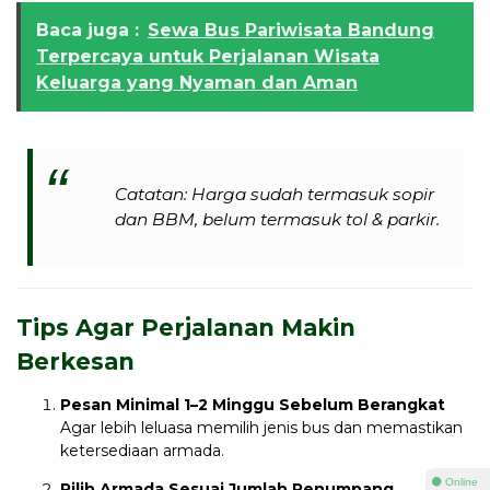
Baca juga :
Sewa Bus Pariwisata Bandung
Terpercaya untuk Perjalanan Wisata
Keluarga yang Nyaman dan Aman
Catatan: Harga sudah termasuk sopir
dan BBM, belum termasuk tol & parkir.
Tips Agar Perjalanan Makin
Berkesan
Pesan Minimal 1–2 Minggu Sebelum Berangkat
Agar lebih leluasa memilih jenis bus dan memastikan
ketersediaan armada.
⚫ Online
Pilih Armada Sesuai Jumlah Penumpang