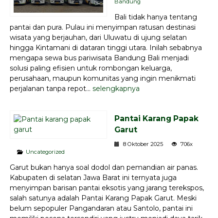
Bandung
Bali tidak hanya tentang
pantai dan pura. Pulau ini menyimpan ratusan destinasi
wisata yang berjauhan, dari Uluwatu di ujung selatan
hingga Kintamani di dataran tinggi utara. Inilah sebabnya
mengapa sewa bus pariwisata Bandung Bali menjadi
solusi paling efisien untuk rombongan keluarga,
perusahaan, maupun komunitas yang ingin menikmati
perjalanan tanpa repot...
selengkapnya
Pantai Karang Papak
Garut
8 Oktober 2025
706x
Uncategorized
Garut bukan hanya soal dodol dan pemandian air panas.
Kabupaten di selatan Jawa Barat ini ternyata juga
menyimpan barisan pantai eksotis yang jarang terekspos,
salah satunya adalah Pantai Karang Papak Garut. Meski
belum sepopuler Pangandaran atau Santolo, pantai ini