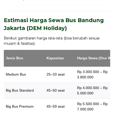
Estimasi Harga Sewa Bus Bandung
Jakarta (DEM Holiday)
Berikut gambaran harga rata-rata (bisa berubah sesuai
musim & fasilitas):
Jenis Bus
Kapasitas
Harga Sewa (One Wa
Rp 3.000.000 – Rp
Medium Bus
25–33 seat
3.800.000
Rp 4.000.000 – Rp
Big Bus Standard
45–50 seat
5.000.000
Rp 5.500.000 – Rp
Big Bus Premium
45–59 seat
7.000.000