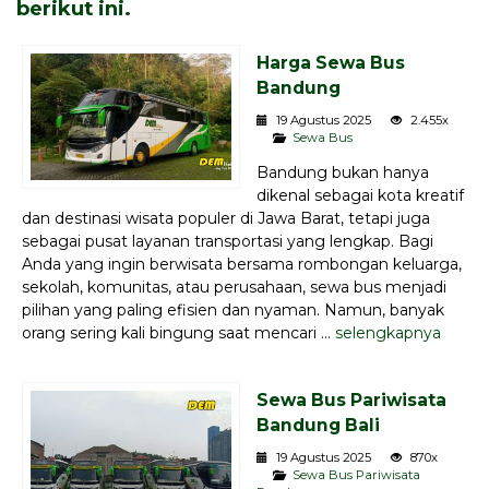
berikut ini.
Harga Sewa Bus
Bandung
19 Agustus 2025
2.455x
Sewa Bus
Bandung bukan hanya
dikenal sebagai kota kreatif
dan destinasi wisata populer di Jawa Barat, tetapi juga
sebagai pusat layanan transportasi yang lengkap. Bagi
Anda yang ingin berwisata bersama rombongan keluarga,
sekolah, komunitas, atau perusahaan, sewa bus menjadi
pilihan yang paling efisien dan nyaman. Namun, banyak
orang sering kali bingung saat mencari ...
selengkapnya
Sewa Bus Pariwisata
Bandung Bali
19 Agustus 2025
870x
Sewa Bus Pariwisata