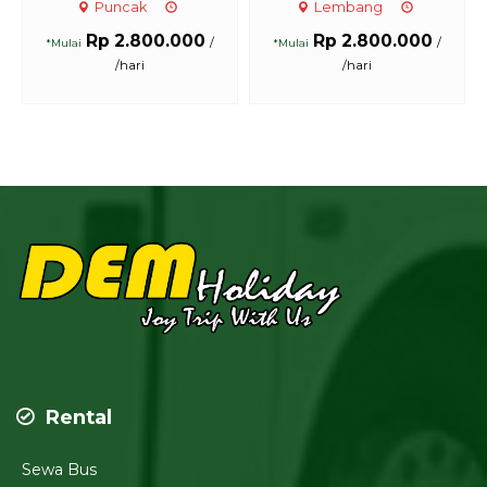
Puncak
Lembang
Rp 2.800.000
Rp 2.800.000
/
/
*Mulai
*Mulai
/hari
/hari
Rental
Sewa Bus