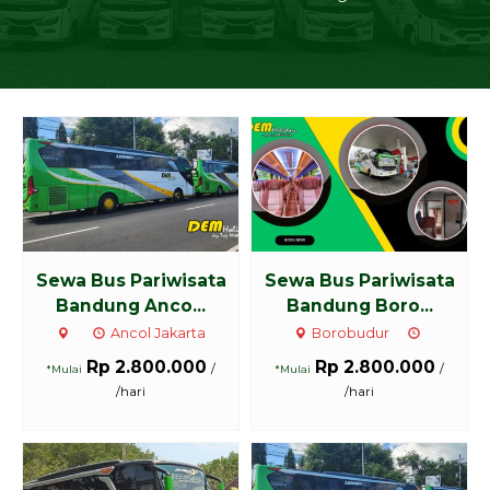
Sewa Bus Pariwisata
Sewa Bus Pariwisata
Bandung Anco...
Bandung Boro...
Ancol Jakarta
Borobudur
Rp 2.800.000
Rp 2.800.000
/
/
*Mulai
*Mulai
/hari
/hari