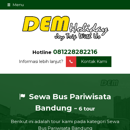
Menu
081228282216
Hotline
Informasi lebih lanjut?
Kontak Kami
Sewa Bus Pariwisata
Bandung
~ 6 tour
Berikut ini adalah tour kami pada kategori Sewa
Bus Pariwisata Bandung