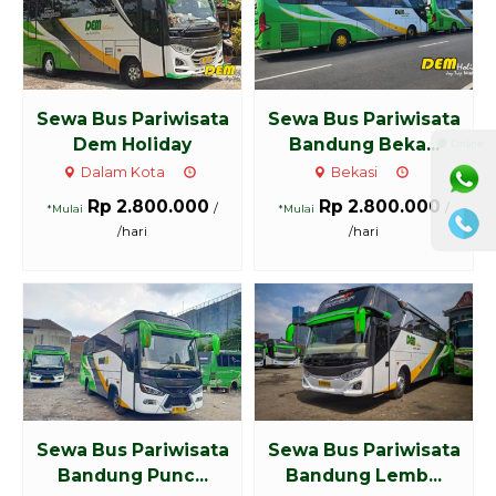
Sewa Bus Pariwisata
Sewa Bus Pariwisata
Dem Holiday
Bandung Beka...
⚫ Online
Dalam Kota
Bekasi
Rp 2.800.000
Rp 2.800.000
/
/
*Mulai
*Mulai
/hari
/hari
Sewa Bus Pariwisata
Sewa Bus Pariwisata
Bandung Punc...
Bandung Lemb...