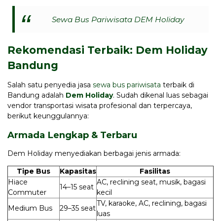
Sewa Bus Pariwisata DEM Holiday
Rekomendasi Terbaik: Dem Holiday
Bandung
Salah satu penyedia jasa
sewa bus pariwisata
terbaik di
Bandung adalah
Dem Holiday
. Sudah dikenal luas sebagai
vendor transportasi wisata profesional dan terpercaya,
berikut keunggulannya:
Armada Lengkap & Terbaru
Dem Holiday menyediakan berbagai jenis armada:
Tipe Bus
Kapasitas
Fasilitas
Hiace
AC, reclining seat, musik, bagasi
14–15 seat
Commuter
kecil
TV, karaoke, AC, reclining, bagasi
Medium Bus
29–35 seat
luas