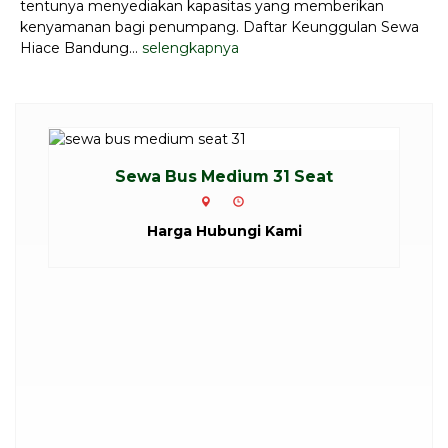
tentunya menyediakan kapasitas yang memberikan
kenyamanan bagi penumpang. Daftar Keunggulan Sewa
Hiace Bandung...
selengkapnya
Sewa Bus Medium 33 - 35 Seat
S
Harga Hubungi Kami