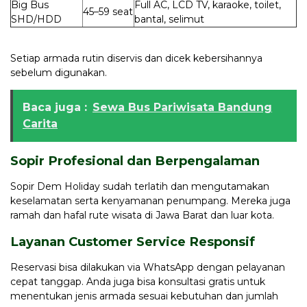
Big Bus
Full AC, LCD TV, karaoke, toilet,
45–59 seat
SHD/HDD
bantal, selimut
Setiap armada rutin diservis dan dicek kebersihannya
sebelum digunakan.
Baca juga :
Sewa Bus Pariwisata Bandung
Carita
Sopir Profesional dan Berpengalaman
Sopir Dem Holiday sudah terlatih dan mengutamakan
keselamatan serta kenyamanan penumpang. Mereka juga
ramah dan hafal rute wisata di Jawa Barat dan luar kota.
Layanan Customer Service Responsif
Reservasi bisa dilakukan via WhatsApp dengan pelayanan
cepat tanggap. Anda juga bisa konsultasi gratis untuk
menentukan jenis armada sesuai kebutuhan dan jumlah