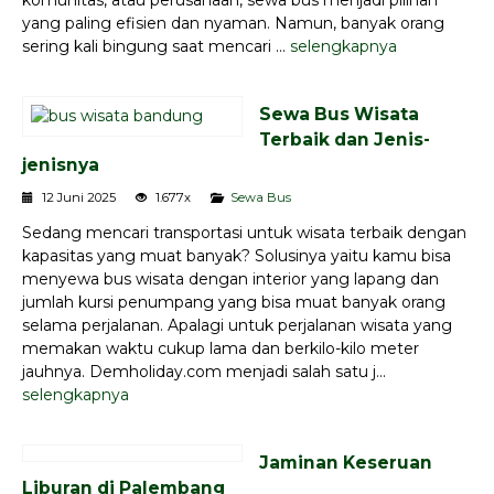
yang paling efisien dan nyaman. Namun, banyak orang
sering kali bingung saat mencari ...
selengkapnya
Sewa Bus Wisata
Terbaik dan Jenis-
jenisnya
12 Juni 2025
1.677x
Sewa Bus
Sedang mencari transportasi untuk wisata terbaik dengan
kapasitas yang muat banyak? Solusinya yaitu kamu bisa
menyewa bus wisata dengan interior yang lapang dan
jumlah kursi penumpang yang bisa muat banyak orang
selama perjalanan. Apalagi untuk perjalanan wisata yang
memakan waktu cukup lama dan berkilo-kilo meter
jauhnya. Demholiday.com menjadi salah satu j...
selengkapnya
Jaminan Keseruan
Liburan di Palembang