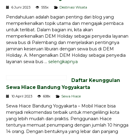
6 Juni 2023
555x
Destinasi Wisata
Pendahuluan adalah bagian penting dari blog yang
memperkenalkan topik utama dan mengajak pembaca
untuk terlibat. Dalam bagian ini, kita akan
memperkenalkan DEM Holiday sebagai penyedia layanan
sewa bus di Palembang dan menjelaskan pentingnya
jaminan keseruan liburan dengan sewa bus di DEM
Holiday. A. Mengenalkan DEM Holiday sebagai penyedia
layanan sewa bus ...
selengkapnya
Daftar Keunggulan
Sewa Hiace Bandung Yogyakarta
10 April 2023
608x
Sewa Hiace
Sewa Hiace Bandung Yogyakarta – Mobil Hiace bisa
menjadi rekomendasi terbaik untuk mengelilingi kota
yang lebih mudah dan praktis. Penggunaan Hiace
tentunya memuat penumpang dengan jumlah 10 hingga
14 orang. Dengan bentuknya yang lebar dan panjang