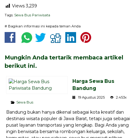
Views
3,239
Tags:
Sewa Bus Pariwisata
# Bagikan informasi ini kepada teman Anda
Mungkin Anda tertarik membaca artikel
berikut ini.
Harga Sewa Bus
Bandung
19 Agustus 2025
2.453x
Sewa Bus
Bandung bukan hanya dikenal sebagai kota kreatif dan
destinasi wisata populer di Jawa Barat, tetapi juga sebagai
pusat layanan transportasi yang lengkap. Bagi Anda yang
ingin berwisata bersama rombongan keluarga, sekolah,
komunitas, atau perusahaan, sewa bus menjadi pilihan