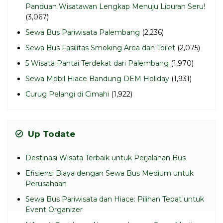
Panduan Wisatawan Lengkap Menuju Liburan Seru!
(3,067)
Sewa Bus Pariwisata Palembang
(2,236)
Sewa Bus Fasilitas Smoking Area dan Toilet
(2,075)
5 Wisata Pantai Terdekat dari Palembang
(1,970)
Sewa Mobil Hiace Bandung DEM Holiday
(1,931)
Curug Pelangi di Cimahi
(1,922)
Up Todate
Destinasi Wisata Terbaik untuk Perjalanan Bus
Efisiensi Biaya dengan Sewa Bus Medium untuk
Perusahaan
Sewa Bus Pariwisata dan Hiace: Pilihan Tepat untuk
Event Organizer