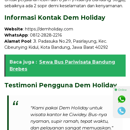
sebaiknya ada 2 sopir demi keselamatan dan kenyamanan.
Informasi Kontak Dem Holiday
Website
: https://demholiday.com
WhatsApp
: 0812-2828-2216
Alamat Pool
: Jl. Padasuka No.29, Pasirlayung, Kec.
Cibeunying Kidul, Kota Bandung, Jawa Barat 40292
Baca juga :
Sewa Bus Pariwisata Bandung
Brebes
Testimoni Pengguna Dem Holiday
⚫ Online
“Kami pakai Dem Holiday untuk
wisata kantor ke Ciwidey. Bus-nya
nyaman, supir ramah, tepat waktu,
dan pelayanan sangat memuaskan.”