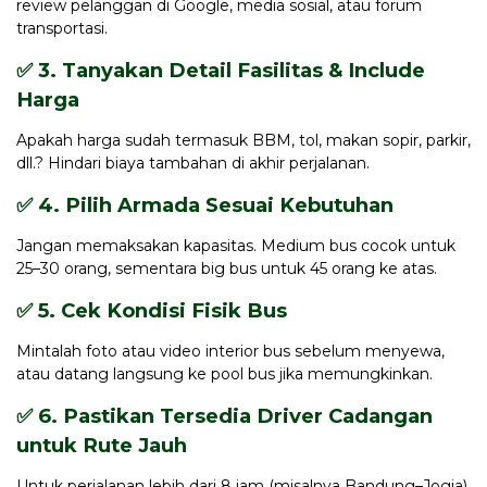
review pelanggan di Google, media sosial, atau forum
transportasi.
✅ 3. Tanyakan Detail Fasilitas & Include
Harga
Apakah harga sudah termasuk BBM, tol, makan sopir, parkir,
dll.? Hindari biaya tambahan di akhir perjalanan.
✅ 4. Pilih Armada Sesuai Kebutuhan
Jangan memaksakan kapasitas. Medium bus cocok untuk
25–30 orang, sementara big bus untuk 45 orang ke atas.
✅ 5. Cek Kondisi Fisik Bus
Mintalah foto atau video interior bus sebelum menyewa,
atau datang langsung ke pool bus jika memungkinkan.
✅ 6. Pastikan Tersedia Driver Cadangan
untuk Rute Jauh
Untuk perjalanan lebih dari 8 jam (misalnya Bandung–Jogja),