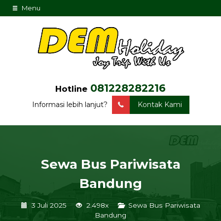
Menu
081228282216
Hotline
Informasi lebih lanjut?
Kontak Kami
Sewa Bus Pariwisata
Bandung
3 Juli 2025
2.498x
Sewa Bus Pariwisata
Bandung