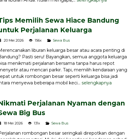
Tips Memilih Sewa Hiace Bandung
untuk Perjalanan Keluarga
20 Mei 2026
156x
Sewa Bus
Merencanakan liburan keluarga besar atau acara penting di
Bandung? Pasti seru! Bayangkan, semua anggota keluarga
bisa menikmati perjalanan bersama tanpa harus repot
menyetir atau mencari parkir. Tapi, memilih kendaraan yang
tepat untuk rombongan besar seperti keluarga bisa jadi
 antara menyewa beberapa mobil keci...
selengkapnya
Nikmati Perjalanan Nyaman dengan
Sewa Big Bus
18 Mei 2026
131x
Sewa Bus
Perjalanan rombongan besar seringkali direpotkan dengan