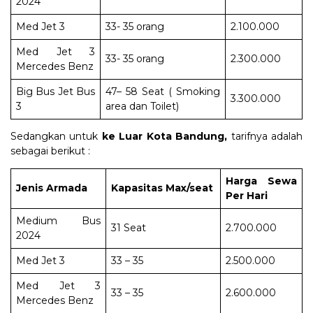
2024
Med Jet 3
33- 35 orang
2.100.000
Med Jet 3
33- 35 orang
2.300.000
Mercedes Benz
Big Bus Jet Bus
47– 58 Seat ( Smoking
3.300.000
3
area dan Toilet)
Sedangkan untuk
ke Luar Kota Bandung,
tarifnya adalah
sebagai berikut :
Harga Sewa
Jenis Armada
Kapasitas Max/seat
Per Hari
Medium Bus
31 Seat
2.700.000
2024
Med Jet 3
33 – 35
2.500.000
Med Jet 3
33 – 35
2.600.000
Mercedes Benz