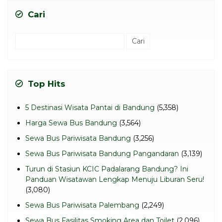
Cari
Cari
untuk:
Top Hits
5 Destinasi Wisata Pantai di Bandung
(5,358)
Harga Sewa Bus Bandung
(3,564)
Sewa Bus Pariwisata Bandung
(3,256)
Sewa Bus Pariwisata Bandung Pangandaran
(3,139)
Turun di Stasiun KCIC Padalarang Bandung? Ini
Panduan Wisatawan Lengkap Menuju Liburan Seru!
(3,080)
Sewa Bus Pariwisata Palembang
(2,249)
Sewa Bus Fasilitas Smoking Area dan Toilet
(2,096)