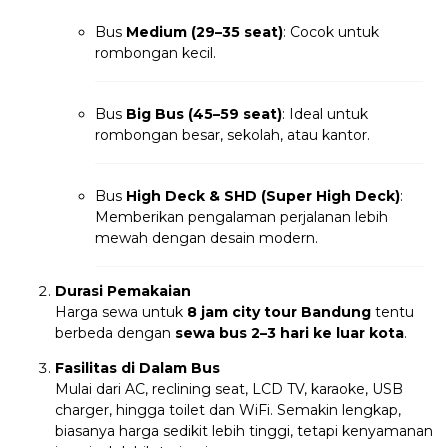
Bus
Medium (29–35 seat)
: Cocok untuk
rombongan kecil.
Bus
Big Bus (45–59 seat)
: Ideal untuk
rombongan besar, sekolah, atau kantor.
Bus
High Deck & SHD (Super High Deck)
:
Memberikan pengalaman perjalanan lebih
mewah dengan desain modern.
Durasi Pemakaian
Harga sewa untuk
8 jam city tour Bandung
tentu
berbeda dengan
sewa bus 2–3 hari ke luar kota
.
Fasilitas di Dalam Bus
Mulai dari AC, reclining seat, LCD TV, karaoke, USB
charger, hingga toilet dan WiFi. Semakin lengkap,
biasanya harga sedikit lebih tinggi, tetapi kenyamanan