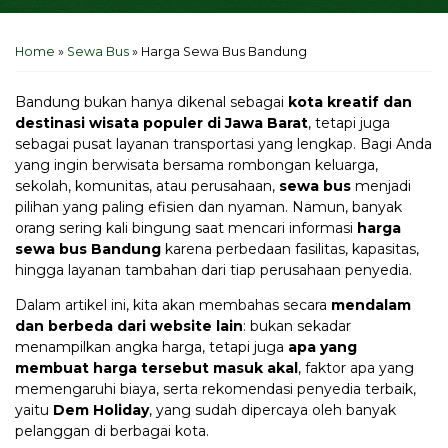
Home
»
Sewa Bus
»
Harga Sewa Bus Bandung
Bandung bukan hanya dikenal sebagai
kota kreatif dan
destinasi wisata populer di Jawa Barat
, tetapi juga
sebagai pusat layanan transportasi yang lengkap. Bagi Anda
yang ingin berwisata bersama rombongan keluarga,
sekolah, komunitas, atau perusahaan,
sewa bus
menjadi
pilihan yang paling efisien dan nyaman. Namun, banyak
orang sering kali bingung saat mencari informasi
harga
sewa bus Bandung
karena perbedaan fasilitas, kapasitas,
hingga layanan tambahan dari tiap perusahaan penyedia.
Dalam artikel ini, kita akan membahas secara
mendalam
dan berbeda dari website lain
: bukan sekadar
menampilkan angka harga, tetapi juga
apa yang
membuat harga tersebut masuk akal
, faktor apa yang
memengaruhi biaya, serta rekomendasi penyedia terbaik,
yaitu
Dem Holiday
, yang sudah dipercaya oleh banyak
pelanggan di berbagai kota.