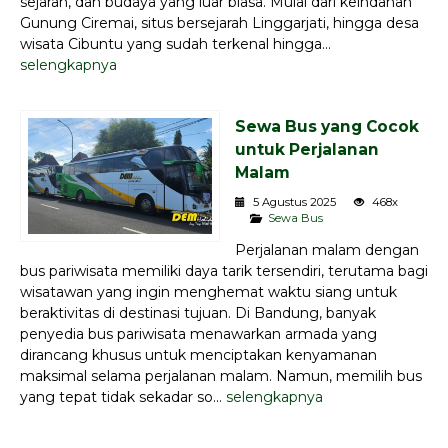
sejarah, dan budaya yang luar biasa. Mulai dari keindahan
Gunung Ciremai, situs bersejarah Linggarjati, hingga desa
wisata Cibuntu yang sudah terkenal hingga...
selengkapnya
Sewa Bus yang Cocok
untuk Perjalanan
Malam
5 Agustus 2025
468x
Sewa Bus
Perjalanan malam dengan
bus pariwisata memiliki daya tarik tersendiri, terutama bagi
wisatawan yang ingin menghemat waktu siang untuk
beraktivitas di destinasi tujuan. Di Bandung, banyak
penyedia bus pariwisata menawarkan armada yang
dirancang khusus untuk menciptakan kenyamanan
maksimal selama perjalanan malam. Namun, memilih bus
yang tepat tidak sekadar so...
selengkapnya