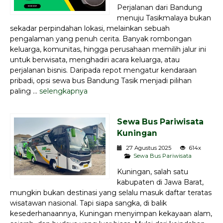
Perjalanan dari Bandung
menuju Tasikmalaya bukan
sekadar perpindahan lokasi, melainkan sebuah
pengalaman yang penuh cerita. Banyak rombongan
keluarga, komunitas, hingga perusahaan memilih jalur ini
untuk berwisata, menghadiri acara keluarga, atau
perjalanan bisnis. Daripada repot mengatur kendaraan
pribadi, opsi sewa bus Bandung Tasik menjadi pilihan
paling ...
selengkapnya
Sewa Bus Pariwisata
Kuningan
27 Agustus 2025
614x
Sewa Bus Pariwisata
Kuningan, salah satu
kabupaten di Jawa Barat,
mungkin bukan destinasi yang selalu masuk daftar teratas
wisatawan nasional. Tapi siapa sangka, di balik
kesederhanaannya, Kuningan menyimpan kekayaan alam,