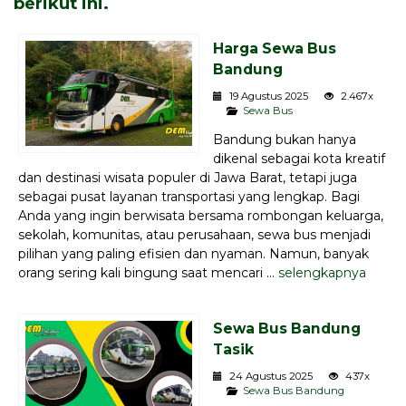
berikut ini.
Harga Sewa Bus
Bandung
19 Agustus 2025
2.467x
Sewa Bus
Bandung bukan hanya
dikenal sebagai kota kreatif
dan destinasi wisata populer di Jawa Barat, tetapi juga
sebagai pusat layanan transportasi yang lengkap. Bagi
Anda yang ingin berwisata bersama rombongan keluarga,
sekolah, komunitas, atau perusahaan, sewa bus menjadi
pilihan yang paling efisien dan nyaman. Namun, banyak
orang sering kali bingung saat mencari ...
selengkapnya
Sewa Bus Bandung
Tasik
24 Agustus 2025
437x
Sewa Bus Bandung