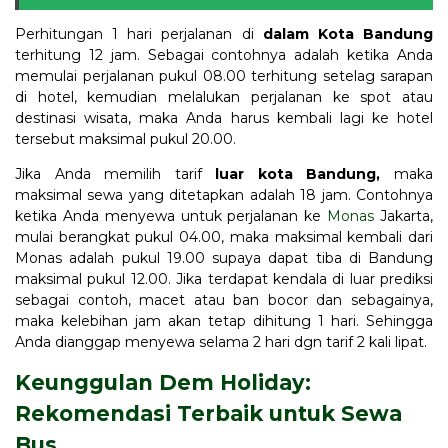
Perhitungan 1 hari perjalanan di
dalam Kota Bandung
terhitung 12 jam. Sebagai contohnya adalah ketika Anda
memulai perjalanan pukul 08.00 terhitung setelag sarapan
di hotel, kemudian melalukan perjalanan ke spot atau
destinasi wisata, maka Anda harus kembali lagi ke hotel
tersebut maksimal pukul 20.00.
Jika Anda memilih tarif
luar kota Bandung,
maka
maksimal sewa yang ditetapkan adalah 18 jam. Contohnya
ketika Anda menyewa untuk perjalanan ke
Monas
Jakarta,
mulai berangkat pukul 04.00, maka maksimal kembali dari
Monas adalah pukul 19.00 supaya dapat tiba di Bandung
maksimal pukul 12.00. Jika terdapat kendala di luar prediksi
sebagai contoh, macet atau ban bocor dan sebagainya,
maka kelebihan jam akan tetap dihitung 1 hari. Sehingga
Anda dianggap menyewa selama 2 hari dgn tarif 2 kali lipat.
Keunggulan Dem Holiday:
Rekomendasi Terbaik untuk Sewa
Bus