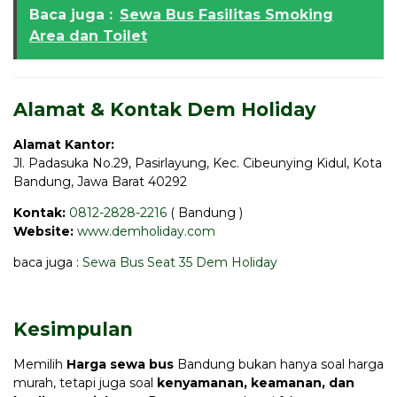
Baca juga :
Sewa Bus Fasilitas Smoking
Area dan Toilet
Alamat & Kontak Dem Holiday
Alamat Kantor:
Jl. Padasuka No.29, Pasirlayung, Kec. Cibeunying Kidul, Kota
Bandung, Jawa Barat 40292
Kontak:
0812-2828-2216
( Bandung )
Website:
www.demholiday.com
baca juga :
Sewa Bus Seat 35 Dem Holiday
Kesimpulan
Memilih
Harga sewa bus
Bandung bukan hanya soal harga
murah, tetapi juga soal
kenyamanan, keamanan, dan