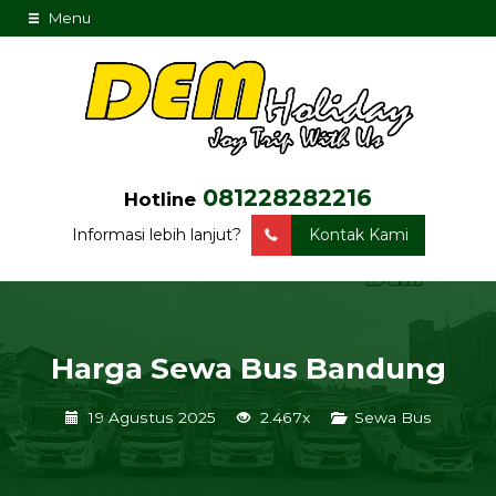
Menu
081228282216
Hotline
Informasi lebih lanjut?
Kontak Kami
Harga Sewa Bus Bandung
19 Agustus 2025
2.467x
Sewa Bus