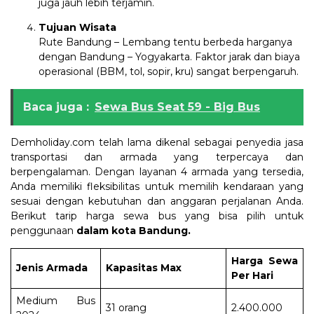
juga jauh lebih terjamin.
Tujuan Wisata
Rute Bandung – Lembang tentu berbeda harganya
dengan Bandung – Yogyakarta. Faktor jarak dan biaya
operasional (BBM, tol, sopir, kru) sangat berpengaruh.
Baca juga :
Sewa Bus Seat 59 - Big Bus
Demholiday.com telah lama dikenal sebagai penyedia jasa
transportasi dan armada yang terpercaya dan
berpengalaman. Dengan layanan 4 armada yang tersedia,
Anda memiliki fleksibilitas untuk memilih kendaraan yang
sesuai dengan kebutuhan dan anggaran perjalanan Anda.
Berikut tarip harga sewa bus yang bisa pilih untuk
penggunaan
dalam
kota Bandung.
Harga Sewa
Jenis Armada
Kapasitas Max
Per Hari
Medium Bus
31 orang
2.400.000