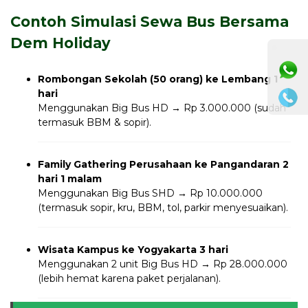
Contoh Simulasi Sewa Bus Bersama
Dem Holiday
⚫ Online
Rombongan Sekolah (50 orang) ke Lembang 1
hari
Menggunakan Big Bus HD → Rp 3.000.000 (sudah
termasuk BBM & sopir).
Family Gathering Perusahaan ke Pangandaran 2
hari 1 malam
Menggunakan Big Bus SHD → Rp 10.000.000
(termasuk sopir, kru, BBM, tol, parkir menyesuaikan).
Wisata Kampus ke Yogyakarta 3 hari
Menggunakan 2 unit Big Bus HD → Rp 28.000.000
(lebih hemat karena paket perjalanan).