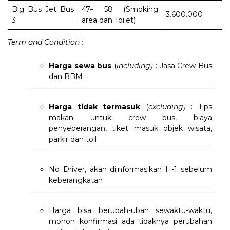
Big Bus Jet Bus
47– 58 (Smoking
3.600.000
3
area dan Toilet)
Term and Condition
:
Harga sewa bus
(
including)
: Jasa Crew Bus
dan BBM
Harga tidak termasuk
(
excluding)
: Tips
makan untuk crew bus, biaya
penyeberangan, tiket masuk objek wisata,
parkir dan toll
No Driver, akan diinformasikan H-1 sebelum
keberangkatan
Harga bisa berubah-ubah sewaktu-waktu,
mohon konfirmasi ada tidaknya perubahan