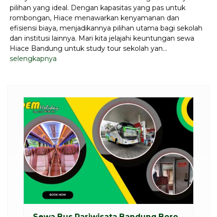
pilihan yang ideal. Dengan kapasitas yang pas untuk
rombongan, Hiace menawarkan kenyamanan dan
efisiensi biaya, menjadikannya pilihan utama bagi sekolah
dan institusi lainnya. Mari kita jelajahi keuntungan sewa
Hiace Bandung untuk study tour sekolah yan...
selengkapnya
Sewa Bus Pariwisata Bandung Boro...
S