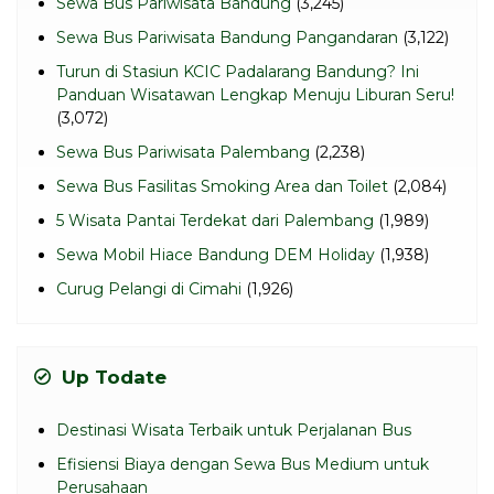
Sewa Bus Pariwisata Bandung
(3,245)
Sewa Bus Pariwisata Bandung Pangandaran
(3,122)
Turun di Stasiun KCIC Padalarang Bandung? Ini
Panduan Wisatawan Lengkap Menuju Liburan Seru!
(3,072)
Sewa Bus Pariwisata Palembang
(2,238)
Sewa Bus Fasilitas Smoking Area dan Toilet
(2,084)
5 Wisata Pantai Terdekat dari Palembang
(1,989)
Sewa Mobil Hiace Bandung DEM Holiday
(1,938)
Curug Pelangi di Cimahi
(1,926)
Up Todate
Destinasi Wisata Terbaik untuk Perjalanan Bus
Efisiensi Biaya dengan Sewa Bus Medium untuk
Perusahaan