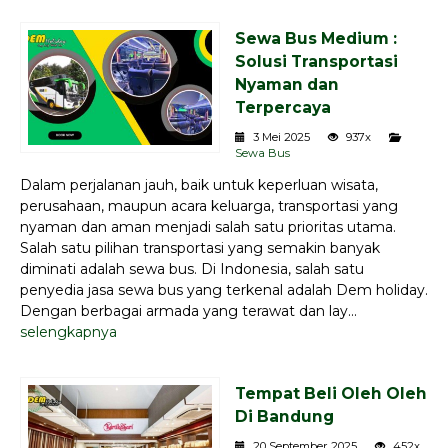
Sewa Bus Medium :
Solusi Transportasi
Nyaman dan
Terpercaya
3 Mei 2025
937x
Sewa Bus
Dalam perjalanan jauh, baik untuk keperluan wisata,
perusahaan, maupun acara keluarga, transportasi yang
nyaman dan aman menjadi salah satu prioritas utama.
Salah satu pilihan transportasi yang semakin banyak
diminati adalah sewa bus. Di Indonesia, salah satu
penyedia jasa sewa bus yang terkenal adalah Dem holiday.
Dengan berbagai armada yang terawat dan lay...
selengkapnya
Tempat Beli Oleh Oleh
Di Bandung
20 September 2025
452x