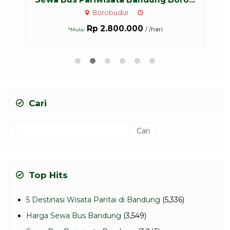
Borobudur
Rp 2.800.000
/ /hari
*Mulai
Cari
Cari
untuk:
Top Hits
5 Destinasi Wisata Pantai di Bandung
(5,336)
Harga Sewa Bus Bandung
(3,549)