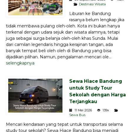
Destinasi Wisata
Liburan ke Bandung
rasanya belum lengkap jika
tidak membawa pulang oleh-oleh. Kota ini bukan hanya
terkenal dengan udara sejuk dan wisata alamnya, tetapi
juga sebagai surga belanja oleh-oleh khas Sunda. Mulai
dari camilan legendaris hingga kerajinan tangan, ada
banyak tempat beli oleh oleh di Bandung yang bisa
dijadikan pilihan. Namun, pengalaman mencari ole...
selengkapnya
Sewa Hiace Bandung
untuk Study Tour
Sekolah dengan Harga
Terjangkau
11 Mei 2026
139x
Sewa Bus
Mencari kendaraan yang tepat untuk transportasi selama
study tour sekolah? Sewa Hiace Bandung bisa menjadi