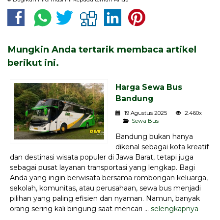
Mungkin Anda tertarik membaca artikel
berikut ini.
Harga Sewa Bus
Bandung
19 Agustus 2025
2.460x
Sewa Bus
Bandung bukan hanya
dikenal sebagai kota kreatif
dan destinasi wisata populer di Jawa Barat, tetapi juga
sebagai pusat layanan transportasi yang lengkap. Bagi
Anda yang ingin berwisata bersama rombongan keluarga,
sekolah, komunitas, atau perusahaan, sewa bus menjadi
pilihan yang paling efisien dan nyaman. Namun, banyak
orang sering kali bingung saat mencari ...
selengkapnya