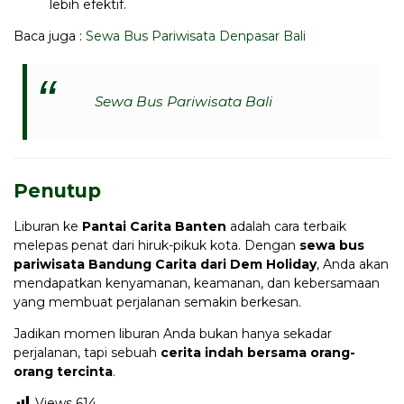
lebih efektif.
Baca juga :
Sewa Bus Pariwisata Denpasar Bali
Sewa Bus Pariwisata Bali
Penutup
Liburan ke
Pantai Carita Banten
adalah cara terbaik
melepas penat dari hiruk-pikuk kota. Dengan
sewa bus
pariwisata Bandung Carita dari Dem Holiday
, Anda akan
mendapatkan kenyamanan, keamanan, dan kebersamaan
yang membuat perjalanan semakin berkesan.
Jadikan momen liburan Anda bukan hanya sekadar
perjalanan, tapi sebuah
cerita indah bersama orang-
orang tercinta
.
Views
614