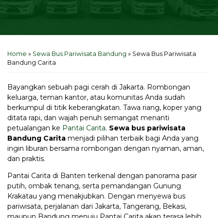
Home
»
Sewa Bus Pariwisata Bandung
»
Sewa Bus Pariwisata
Bandung Carita
Bayangkan sebuah pagi cerah di Jakarta. Rombongan
keluarga, teman kantor, atau komunitas Anda sudah
berkumpul di titik keberangkatan. Tawa riang, koper yang
ditata rapi, dan wajah penuh semangat menanti
petualangan ke
Pantai Carita
.
Sewa bus pariwisata
Bandung Carita
menjadi pilihan terbaik bagi Anda yang
ingin liburan bersama rombongan dengan nyaman, aman,
dan praktis.
Pantai Carita di Banten terkenal dengan panorama pasir
putih, ombak tenang, serta pemandangan Gunung
Krakatau yang menakjubkan. Dengan menyewa bus
pariwisata, perjalanan dari Jakarta, Tangerang, Bekasi,
maupun Bandung menuju Pantai Carita akan terasa lebih