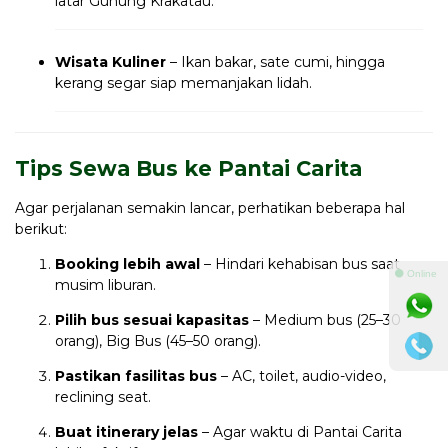
latar Gunung Krakatau.
Wisata Kuliner
– Ikan bakar, sate cumi, hingga
kerang segar siap memanjakan lidah.
Tips Sewa Bus ke Pantai Carita
Agar perjalanan semakin lancar, perhatikan beberapa hal
berikut:
Booking lebih awal
– Hindari kehabisan bus saat
⚫ Online
musim liburan.
Pilih bus sesuai kapasitas
– Medium bus (25–30
orang), Big Bus (45–50 orang).
Pastikan fasilitas bus
– AC, toilet, audio-video,
reclining seat.
Buat itinerary jelas
– Agar waktu di Pantai Carita