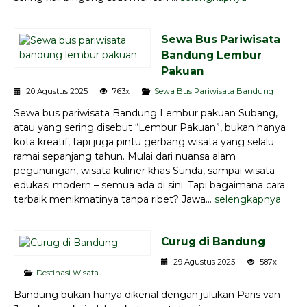
Sewa Bus Pariwisata
Bandung Lembur
Pakuan
20 Agustus 2025
763x
Sewa Bus Pariwisata Bandung
Sewa bus pariwisata Bandung Lembur pakuan Subang,
atau yang sering disebut “Lembur Pakuan”, bukan hanya
kota kreatif, tapi juga pintu gerbang wisata yang selalu
ramai sepanjang tahun. Mulai dari nuansa alam
pegunungan, wisata kuliner khas Sunda, sampai wisata
edukasi modern – semua ada di sini. Tapi bagaimana cara
terbaik menikmatinya tanpa ribet? Jawa...
selengkapnya
Curug di Bandung
29 Agustus 2025
587x
Destinasi Wisata
Bandung bukan hanya dikenal dengan julukan Paris van