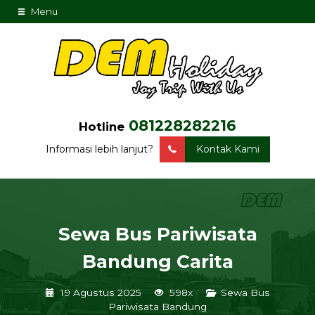
Menu
081228282216
Hotline
Informasi lebih lanjut?
Kontak Kami
Sewa Bus Pariwisata
Bandung Carita
19 Agustus 2025
598x
Sewa Bus
Pariwisata Bandung