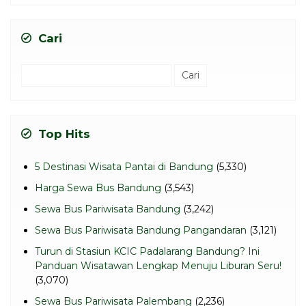
Cari
Cari
untuk:
Top Hits
5 Destinasi Wisata Pantai di Bandung
(5,330)
Harga Sewa Bus Bandung
(3,543)
Sewa Bus Pariwisata Bandung
(3,242)
Sewa Bus Pariwisata Bandung Pangandaran
(3,121)
Turun di Stasiun KCIC Padalarang Bandung? Ini
Panduan Wisatawan Lengkap Menuju Liburan Seru!
(3,070)
Sewa Bus Pariwisata Palembang
(2,236)