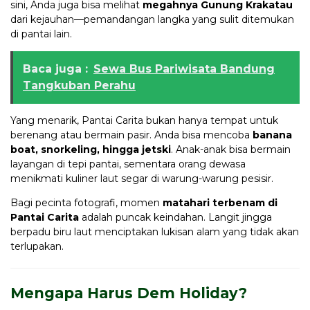
sini, Anda juga bisa melihat
megahnya Gunung Krakatau
dari kejauhan—pemandangan langka yang sulit ditemukan
di pantai lain.
Baca juga :
Sewa Bus Pariwisata Bandung
Tangkuban Perahu
Yang menarik, Pantai Carita bukan hanya tempat untuk
berenang atau bermain pasir. Anda bisa mencoba
banana
boat, snorkeling, hingga jetski
. Anak-anak bisa bermain
layangan di tepi pantai, sementara orang dewasa
menikmati kuliner laut segar di warung-warung pesisir.
Bagi pecinta fotografi, momen
matahari terbenam di
Pantai Carita
adalah puncak keindahan. Langit jingga
berpadu biru laut menciptakan lukisan alam yang tidak akan
terlupakan.
Mengapa Harus Dem Holiday?