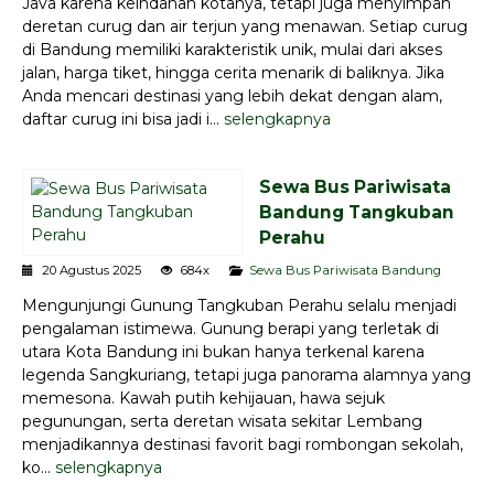
Java karena keindahan kotanya, tetapi juga menyimpan
deretan curug dan air terjun yang menawan. Setiap curug
di Bandung memiliki karakteristik unik, mulai dari akses
jalan, harga tiket, hingga cerita menarik di baliknya. Jika
Anda mencari destinasi yang lebih dekat dengan alam,
daftar curug ini bisa jadi i...
selengkapnya
Sewa Bus Pariwisata
Bandung Tangkuban
Perahu
20 Agustus 2025
684x
Sewa Bus Pariwisata Bandung
Mengunjungi Gunung Tangkuban Perahu selalu menjadi
pengalaman istimewa. Gunung berapi yang terletak di
utara Kota Bandung ini bukan hanya terkenal karena
legenda Sangkuriang, tetapi juga panorama alamnya yang
memesona. Kawah putih kehijauan, hawa sejuk
pegunungan, serta deretan wisata sekitar Lembang
menjadikannya destinasi favorit bagi rombongan sekolah,
ko...
selengkapnya