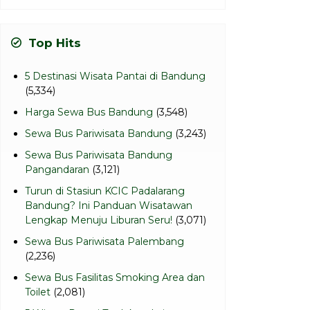
Top Hits
5 Destinasi Wisata Pantai di Bandung
(5,334)
Harga Sewa Bus Bandung
(3,548)
Sewa Bus Pariwisata Bandung
(3,243)
Sewa Bus Pariwisata Bandung
Pangandaran
(3,121)
Turun di Stasiun KCIC Padalarang
Bandung? Ini Panduan Wisatawan
Lengkap Menuju Liburan Seru!
(3,071)
Sewa Bus Pariwisata Palembang
(2,236)
Sewa Bus Fasilitas Smoking Area dan
Toilet
(2,081)