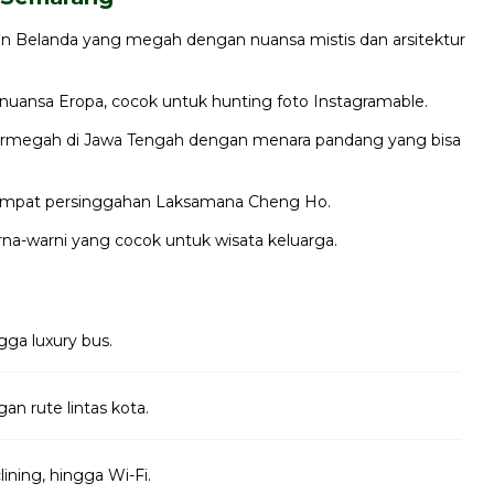
an Belanda yang megah dengan nuansa mistis dan arsitektur
rnuansa Eropa, cocok untuk hunting foto Instagramable.
ermegah di Jawa Tengah dengan menara pandang yang bisa
tempat persinggahan Laksamana Cheng Ho.
a-warni yang cocok untuk wisata keluarga.
gga luxury bus.
n rute lintas kota.
clining, hingga Wi-Fi.