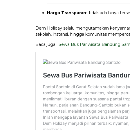
Harga Transparan
: Tidak ada biaya ter
Dem Holiday selalu mengutamakan kenyamanan
sekolah, instansi, hingga komunitas memperca
Baca juga :
Sewa Bus Pariwisata Bandung San