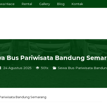
wa Hiace
Rental
Gallery
Blog
Kontak
a Bus Pariwisata Bandung Sema
24 Agustus 2025
501x
Sewa Bus Pariwisata Bandun
Pariwisata Bandung Semarang