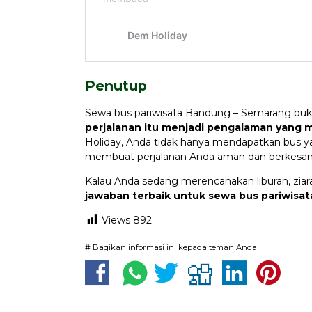
Penutup
Sewa bus pariwisata Bandung – Semarang buka
perjalanan itu menjadi pengalaman yang
Holiday, Anda tidak hanya mendapatkan bus ya
membuat perjalanan Anda aman dan berkesan
Kalau Anda sedang merencanakan liburan, ziara
jawaban terbaik untuk sewa bus pariwis
Views
892
# Bagikan informasi ini kepada teman Anda