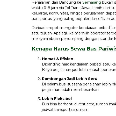
Perjalanan dari Bandung ke
Semarang
bukan s
waktu 6–8 jam via Tol Trans Jawa. Lebih dari i
keluarga, komunitas, hingga perusahaan dapa
transportasi yang paling populer dan efisien a
Daripada repot mengatur kendaraan pribadi, se
satu tujuan. Apalagi jika memilih operator terp
melayani ribuan penumpang dengan standar 
Kenapa Harus Sewa Bus Pariwi
Hemat & Efisien
Dibanding naik kendaraan pribadi atau 
Biaya perjalanan jadi lebih murah per ora
Rombongan Jadi Lebih Seru
Di dalam bus, suasana perjalanan lebih hid
perjalanan tidak membosankan.
Lebih Fleksibel
Bus bisa berhenti di rest area, rumah ma
jadwal transportasi umum.