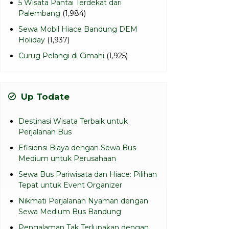
5 Wisata Pantai Terdekat dari
Palembang
(1,984)
Sewa Mobil Hiace Bandung DEM
Holiday
(1,937)
Curug Pelangi di Cimahi
(1,925)
Up Todate
Destinasi Wisata Terbaik untuk
Perjalanan Bus
Efisiensi Biaya dengan Sewa Bus
Medium untuk Perusahaan
Sewa Bus Pariwisata dan Hiace: Pilihan
Tepat untuk Event Organizer
Nikmati Perjalanan Nyaman dengan
Sewa Medium Bus Bandung
Pengalaman Tak Terlupakan dengan