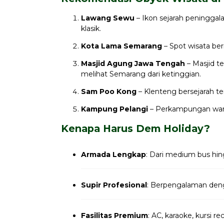
Lawang Sewu
– Ikon sejarah peninggal
klasik.
Kota Lama Semarang
– Spot wisata be
Masjid Agung Jawa Tengah
– Masjid t
melihat Semarang dari ketinggian.
Sam Poo Kong
– Klenteng bersejarah 
Kampung Pelangi
– Perkampungan warn
Kenapa Harus Dem Holiday?
Armada Lengkap
: Dari medium bus hin
Supir Profesional
: Berpengalaman denga
Fasilitas Premium
: AC, karaoke, kursi re