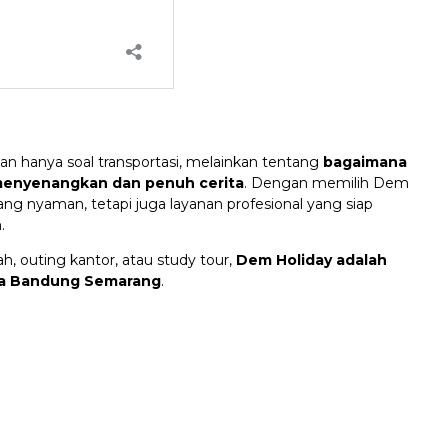
n hanya soal transportasi, melainkan tentang
bagaimana
 menyenangkan dan penuh cerita
. Dengan memilih Dem
ng nyaman, tetapi juga layanan profesional yang siap
.
h, outing kantor, atau study tour,
Dem Holiday adalah
ata Bandung Semarang
.