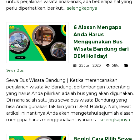
untuk perjalanan wisata anak-anak, ada beberapa hal yang
perlu diperhatikan, berikut...
selengkapnya
6 Alasan Mengapa
Anda Harus
Menggunakan Bus
Wisata Bandung dari
DEM Holiday!
25 Juni 2023
519x
Sewa Bus
Sewa Bus Wisata Bandung | Ketika merencanakan
perjalanan wisata ke Bandung, pertimbangan terpenting
yang harus Anda pikirkan adalah bus yang akan digunakan.
Di mana salah satu jasa sewa bus wisata Bandung yang
bisa Anda gunakan tak lain yaitu DEM Holiday. Nah, lewat
artikel ini nantinya Anda akan mengetahui sejumlah alasan
mengapa harus menggunakan layanan s...
selengkapnya
Begini Cara Pilih Sewa