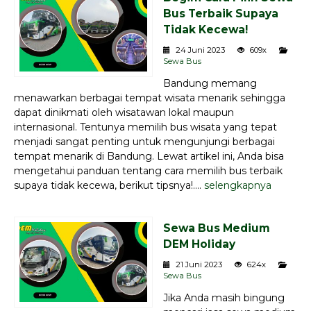
Bus Terbaik Supaya
Tidak Kecewa!
24 Juni 2023
609x
Sewa Bus
Bandung memang
menawarkan berbagai tempat wisata menarik sehingga
dapat dinikmati oleh wisatawan lokal maupun
internasional. Tentunya memilih bus wisata yang tepat
menjadi sangat penting untuk mengunjungi berbagai
tempat menarik di Bandung. Lewat artikel ini, Anda bisa
mengetahui panduan tentang cara memilih bus terbaik
supaya tidak kecewa, berikut tipsnya!....
selengkapnya
Sewa Bus Medium
DEM Holiday
21 Juni 2023
624x
Sewa Bus
Jika Anda masih bingung