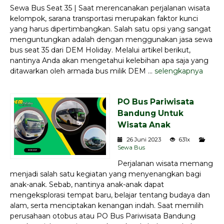
Sewa Bus Seat 35 | Saat merencanakan perjalanan wisata
kelompok, sarana transportasi merupakan faktor kunci
yang harus dipertimbangkan. Salah satu opsi yang sangat
menguntungkan adalah dengan menggunakan jasa sewa
bus seat 35 dari DEM Holiday. Melalui artikel berikut,
nantinya Anda akan mengetahui kelebihan apa saja yang
ditawarkan oleh armada bus milik DEM ...
selengkapnya
PO Bus Pariwisata
Bandung Untuk
Wisata Anak
26 Juni 2023
631x
Sewa Bus
Perjalanan wisata memang
menjadi salah satu kegiatan yang menyenangkan bagi
anak-anak. Sebab, nantinya anak-anak dapat
mengeksplorasi tempat baru, belajar tentang budaya dan
alam, serta menciptakan kenangan indah. Saat memilih
perusahaan otobus atau PO Bus Pariwisata Bandung