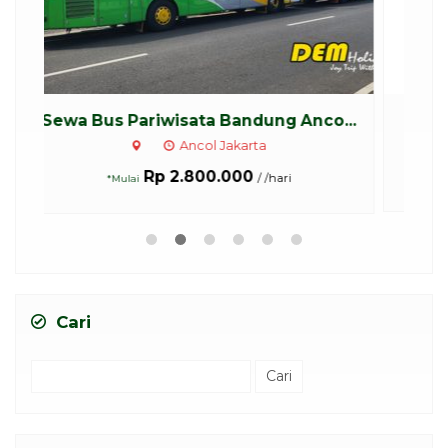
...
Cari
Cari
untuk: