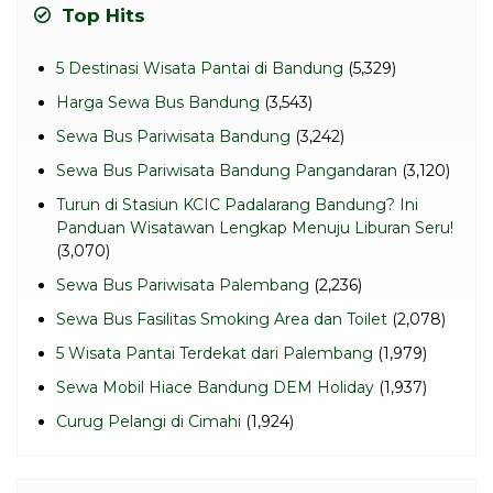
Top Hits
5 Destinasi Wisata Pantai di Bandung
(5,329)
Harga Sewa Bus Bandung
(3,543)
Sewa Bus Pariwisata Bandung
(3,242)
Sewa Bus Pariwisata Bandung Pangandaran
(3,120)
Turun di Stasiun KCIC Padalarang Bandung? Ini
Panduan Wisatawan Lengkap Menuju Liburan Seru!
(3,070)
Sewa Bus Pariwisata Palembang
(2,236)
Sewa Bus Fasilitas Smoking Area dan Toilet
(2,078)
5 Wisata Pantai Terdekat dari Palembang
(1,979)
Sewa Mobil Hiace Bandung DEM Holiday
(1,937)
Curug Pelangi di Cimahi
(1,924)