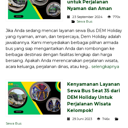
untuk Perjalanan
Nyaman dan Aman
23 September 2024
770x
Sewa Bus
Jika Anda sedang mencari layanan sewa Bus DEM Holiday
yang nyaman, aman, dan terpercaya, Dem Holiday adalah
jawabannya. Kami menyediakan berbagai pilihan armada
bus yang siap mengantarkan Anda dan rombongan ke
berbagai destinasi dengan fasilitas lengkap dan harga
bersaing. Apakah Anda merencanakan perjalanan wisata,
acara keluarga, perjalanan dinas, atau keg...
selengkapnya
Kenyamanan Layanan
Sewa Bus Seat 35 dari
DEM Holiday Untuk
Perjalanan Wisata
Kelompok!
29 Juni 2023
746x
Sewa Bus