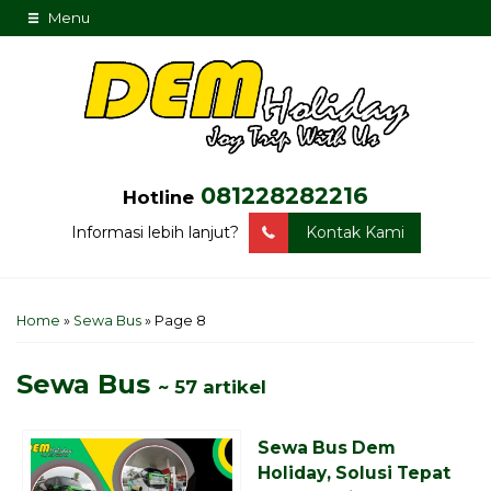
Menu
081228282216
Hotline
Informasi lebih lanjut?
Kontak Kami
Home
»
Sewa Bus
»
Page 8
Sewa Bus
~ 57 artikel
Sewa Bus Dem
Holiday, Solusi Tepat