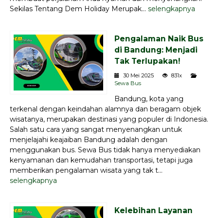
Sekilas Tentang Dem Holiday Merupak...
selengkapnya
Pengalaman Naik Bus
di Bandung: Menjadi
Tak Terlupakan!
30 Mei 2025
831x
Sewa Bus
Bandung, kota yang
terkenal dengan keindahan alamnya dan beragam objek
wisatanya, merupakan destinasi yang populer di Indonesia.
Salah satu cara yang sangat menyenangkan untuk
menjelajahi keajaiban Bandung adalah dengan
menggunakan bus. Sewa Bus tidak hanya menyediakan
kenyamanan dan kemudahan transportasi, tetapi juga
memberikan pengalaman wisata yang tak t...
selengkapnya
Kelebihan Layanan