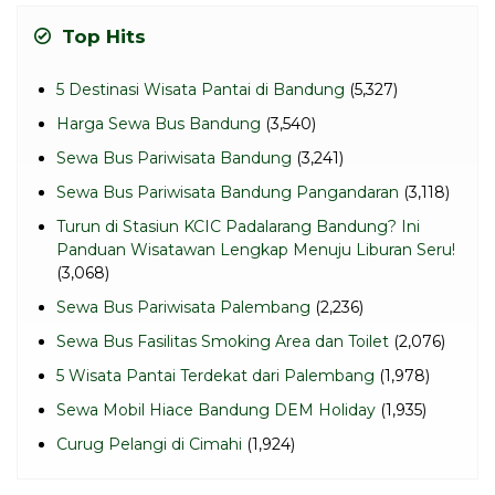
Top Hits
5 Destinasi Wisata Pantai di Bandung
(5,327)
Harga Sewa Bus Bandung
(3,540)
Sewa Bus Pariwisata Bandung
(3,241)
Sewa Bus Pariwisata Bandung Pangandaran
(3,118)
Turun di Stasiun KCIC Padalarang Bandung? Ini
Panduan Wisatawan Lengkap Menuju Liburan Seru!
(3,068)
Sewa Bus Pariwisata Palembang
(2,236)
Sewa Bus Fasilitas Smoking Area dan Toilet
(2,076)
5 Wisata Pantai Terdekat dari Palembang
(1,978)
Sewa Mobil Hiace Bandung DEM Holiday
(1,935)
Curug Pelangi di Cimahi
(1,924)