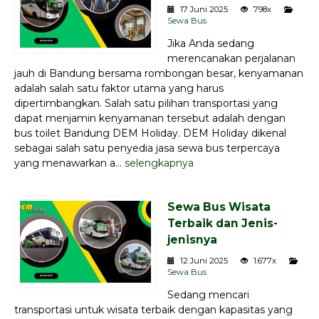
17 Juni 2025
798x
Sewa Bus
Jika Anda sedang
merencanakan perjalanan
jauh di Bandung bersama rombongan besar, kenyamanan
adalah salah satu faktor utama yang harus
dipertimbangkan. Salah satu pilihan transportasi yang
dapat menjamin kenyamanan tersebut adalah dengan
bus toilet Bandung DEM Holiday. DEM Holiday dikenal
sebagai salah satu penyedia jasa sewa bus terpercaya
yang menawarkan a...
selengkapnya
Sewa Bus Wisata
Terbaik dan Jenis-
jenisnya
12 Juni 2025
1.677x
Sewa Bus
Sedang mencari
transportasi untuk wisata terbaik dengan kapasitas yang