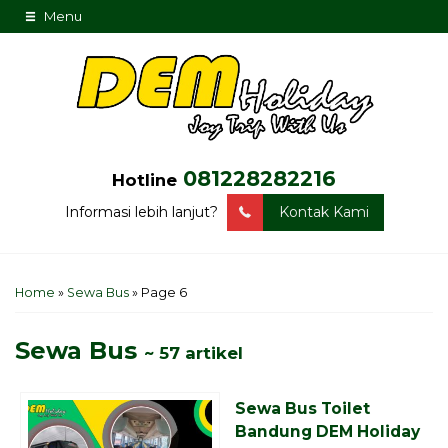
Menu
081228282216
Hotline
Informasi lebih lanjut?
Kontak Kami
Home
»
Sewa Bus
»
Page 6
Sewa Bus
~ 57 artikel
Sewa Bus Toilet
Bandung DEM Holiday