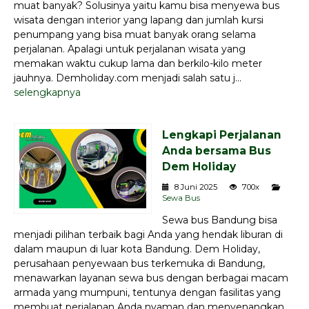
muat banyak? Solusinya yaitu kamu bisa menyewa bus
wisata dengan interior yang lapang dan jumlah kursi
penumpang yang bisa muat banyak orang selama
perjalanan. Apalagi untuk perjalanan wisata yang
memakan waktu cukup lama dan berkilo-kilo meter
jauhnya. Demholiday.com menjadi salah satu j...
selengkapnya
Lengkapi Perjalanan
Anda bersama Bus
Dem Holiday
8 Juni 2025
700x
Sewa Bus
Sewa bus Bandung bisa
menjadi pilihan terbaik bagi Anda yang hendak liburan di
dalam maupun di luar kota Bandung. Dem Holiday,
perusahaan penyewaan bus terkemuka di Bandung,
menawarkan layanan sewa bus dengan berbagai macam
armada yang mumpuni, tentunya dengan fasilitas yang
membuat perjalanan Anda nyaman dan menyenangkan.