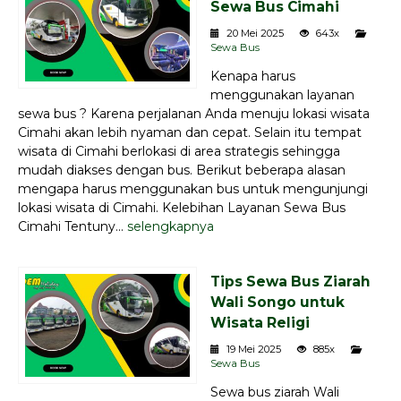
Sewa Bus Cimahi
20 Mei 2025
643x
Sewa Bus
Kenapa harus
menggunakan layanan
sewa bus ? Karena perjalanan Anda menuju lokasi wisata
Cimahi akan lebih nyaman dan cepat. Selain itu tempat
wisata di Cimahi berlokasi di area strategis sehingga
mudah diakses dengan bus. Berikut beberapa alasan
mengapa harus menggunakan bus untuk mengunjungi
lokasi wisata di Cimahi. Kelebihan Layanan Sewa Bus
Cimahi Tentuny...
selengkapnya
Tips Sewa Bus Ziarah
Wali Songo untuk
Wisata Religi
19 Mei 2025
885x
Sewa Bus
Sewa bus ziarah Wali