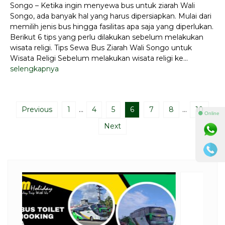
Songo – Ketika ingin menyewa bus untuk ziarah Wali
Songo, ada banyak hal yang harus dipersiapkan. Mulai dari
memilih jenis bus hingga fasilitas apa saja yang diperlukan.
Berikut 6 tips yang perlu dilakukan sebelum melakukan
wisata religi. Tips Sewa Bus Ziarah Wali Songo untuk
Wisata Religi Sebelum melakukan wisata religi ke...
selengkapnya
Previous
1
…
4
5
6
7
8
…
10
⚫ Online
Next