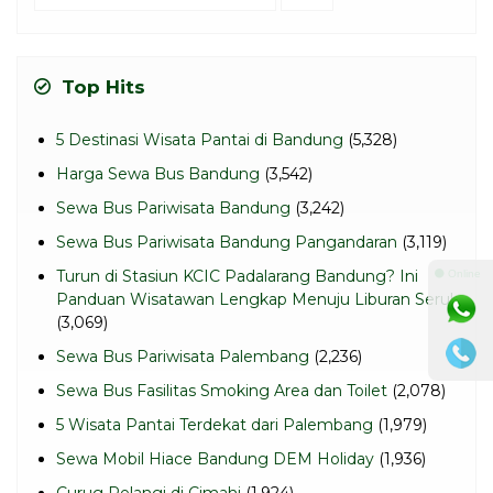
untuk:
Top Hits
5 Destinasi Wisata Pantai di Bandung
(5,328)
Harga Sewa Bus Bandung
(3,542)
Sewa Bus Pariwisata Bandung
(3,242)
Sewa Bus Pariwisata Bandung Pangandaran
(3,119)
Turun di Stasiun KCIC Padalarang Bandung? Ini
⚫ Online
Panduan Wisatawan Lengkap Menuju Liburan Seru!
(3,069)
Sewa Bus Pariwisata Palembang
(2,236)
Sewa Bus Fasilitas Smoking Area dan Toilet
(2,078)
5 Wisata Pantai Terdekat dari Palembang
(1,979)
Sewa Mobil Hiace Bandung DEM Holiday
(1,936)
Curug Pelangi di Cimahi
(1,924)