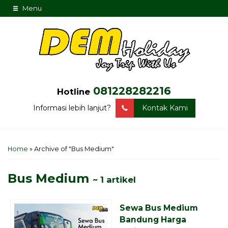
Menu
081228282216
Hotline
Informasi lebih lanjut?
Kontak Kami
Home
»
Archive of "Bus Medium"
Bus Medium
~ 1 artikel
Sewa Bus Medium
Bandung Harga