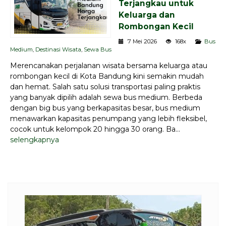
Terjangkau untuk
Keluarga dan
Rombongan Kecil
7 Mei 2026
168x
Bus
Medium
,
Destinasi Wisata
,
Sewa Bus
Merencanakan perjalanan wisata bersama keluarga atau
rombongan kecil di Kota Bandung kini semakin mudah
dan hemat. Salah satu solusi transportasi paling praktis
yang banyak dipilih adalah sewa bus medium. Berbeda
dengan big bus yang berkapasitas besar, bus medium
menawarkan kapasitas penumpang yang lebih fleksibel,
cocok untuk kelompok 20 hingga 30 orang. Ba...
selengkapnya