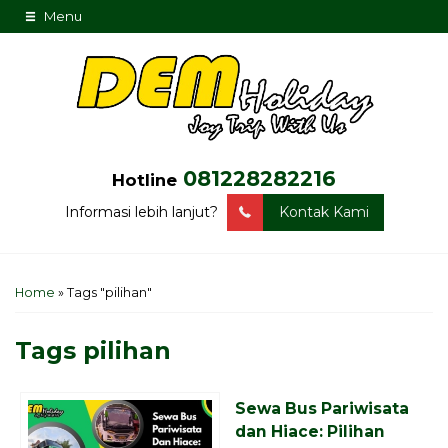
Menu
081228282216
Hotline
Informasi lebih lanjut?
Kontak Kami
Home
»
Tags "pilihan"
Tags
pilihan
Sewa Bus Pariwisata
dan Hiace: Pilihan