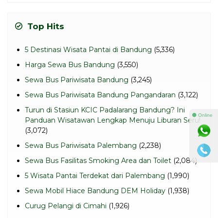
Top Hits
5 Destinasi Wisata Pantai di Bandung
(5,336)
Harga Sewa Bus Bandung
(3,550)
Sewa Bus Pariwisata Bandung
(3,245)
Sewa Bus Pariwisata Bandung Pangandaran
(3,122)
Turun di Stasiun KCIC Padalarang Bandung? Ini
⚫ Online
Panduan Wisatawan Lengkap Menuju Liburan Seru!
(3,072)
Sewa Bus Pariwisata Palembang
(2,238)
Sewa Bus Fasilitas Smoking Area dan Toilet
(2,084)
5 Wisata Pantai Terdekat dari Palembang
(1,990)
Sewa Mobil Hiace Bandung DEM Holiday
(1,938)
Curug Pelangi di Cimahi
(1,926)