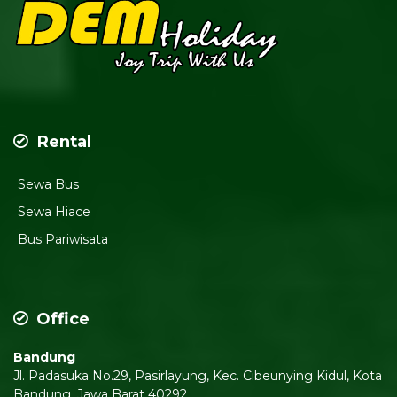
Rental
Sewa Bus
Sewa Hiace
Bus Pariwisata
Office
Bandung
Jl. Padasuka No.29, Pasirlayung, Kec. Cibeunying Kidul, Kota
Bandung, Jawa Barat 40292