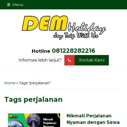
Menu
081228282216
Hotline
Informasi lebih lanjut?
Kontak Kami
Home
»
Tags "perjalanan"
Tags
perjalanan
Nikmati Perjalanan
Nyaman dengan Sewa