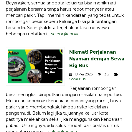
Bayangkan, semua anggota keluarga bisa menikmati
perjalanan bersama tanpa harus repot menyetir atau
mencari parkir. Tapi, memilih kendaraan yang tepat untuk
rombongan besar seperti keluarga bisa jadi tantangan
tersendiri. Seringkali kita terjebak antara menyewa
beberapa mobil keci...
selengkapnya
Nikmati Perjalanan
Nyaman dengan Sewa
Big Bus
18 Mei 2026
131x
Sewa Bus
Perjalanan rombongan
besar seringkali direpotkan dengan masalah transportasi.
Mulai dari koordinasi kendaraan pribadi yang rumit, biaya
parkir yang membengkak, hingga risiko kelelahan
pengemudi. Belum lagi jika tujuannya ke luar kota,
pastinya melelahkan sekali jika menggunakan kendaraan
pribadi. Untungnya, ada solusi mudah dan praktis untuk
mengatasi semua ...
selengkapnya