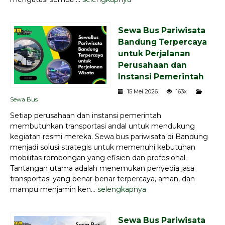
Sewa Bus Pariwisata
Bandung Terpercaya
untuk Perjalanan
Perusahaan dan
Instansi Pemerintah
15 Mei 2026
163x
Sewa Bus
Setiap perusahaan dan instansi pemerintah
membutuhkan transportasi andal untuk mendukung
kegiatan resmi mereka. Sewa bus pariwisata di Bandung
menjadi solusi strategis untuk memenuhi kebutuhan
mobilitas rombongan yang efisien dan profesional.
Tantangan utama adalah menemukan penyedia jasa
transportasi yang benar-benar terpercaya, aman, dan
mampu menjamin ken...
selengkapnya
Sewa Bus Pariwisata