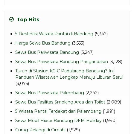
Top Hits
5 Destinasi Wisata Pantai di Bandung
(5,342)
Harga Sewa Bus Bandung
(3,553)
Sewa Bus Pariwisata Bandung
(3,247)
Sewa Bus Pariwisata Bandung Pangandaran
(3,128)
Turun di Stasiun KCIC Padalarang Bandung? Ini
Panduan Wisatawan Lengkap Menuju Liburan Seru!
(3,075)
Sewa Bus Pariwisata Palembang
(2,242)
Sewa Bus Fasilitas Smoking Area dan Toilet
(2,089)
5 Wisata Pantai Terdekat dari Palembang
(1,991)
Sewa Mobil Hiace Bandung DEM Holiday
(1,940)
Curug Pelangi di Cimahi
(1,929)