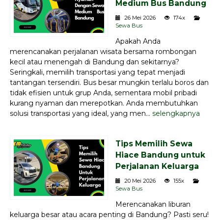
Medium Bus Bandung
26 Mei 2026
174x
Sewa Bus
Apakah Anda
merencanakan perjalanan wisata bersama rombongan
kecil atau menengah di Bandung dan sekitarnya?
Seringkali, memilih transportasi yang tepat menjadi
tantangan tersendiri. Bus besar mungkin terlalu boros dan
tidak efisien untuk grup Anda, sementara mobil pribadi
kurang nyaman dan merepotkan. Anda membutuhkan
solusi transportasi yang ideal, yang men...
selengkapnya
Tips Memilih Sewa
Hiace Bandung untuk
Perjalanan Keluarga
20 Mei 2026
155x
Sewa Bus
Merencanakan liburan
keluarga besar atau acara penting di Bandung? Pasti seru!