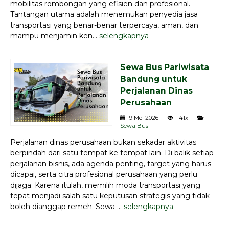
mobilitas rombongan yang efisien dan profesional.
Tantangan utama adalah menemukan penyedia jasa
transportasi yang benar-benar terpercaya, aman, dan
mampu menjamin ken...
selengkapnya
Sewa Bus Pariwisata
Bandung untuk
Perjalanan Dinas
Perusahaan
9 Mei 2026
141x
Sewa Bus
Perjalanan dinas perusahaan bukan sekadar aktivitas
berpindah dari satu tempat ke tempat lain. Di balik setiap
perjalanan bisnis, ada agenda penting, target yang harus
dicapai, serta citra profesional perusahaan yang perlu
dijaga. Karena itulah, memilih moda transportasi yang
tepat menjadi salah satu keputusan strategis yang tidak
boleh dianggap remeh. Sewa ...
selengkapnya