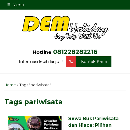
Menu
081228282216
Hotline
Informasi lebih lanjut?
Kontak Kami
Home
»
Tags "pariwisata"
Tags
pariwisata
Sewa Bus Pariwisata
dan Hiace: Pilihan