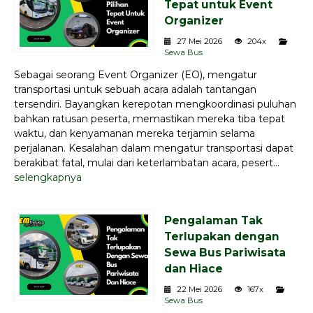
Tepat untuk Event
Organizer
27 Mei 2026
204x
Sewa Bus
Sebagai seorang Event Organizer (EO), mengatur
transportasi untuk sebuah acara adalah tantangan
tersendiri. Bayangkan kerepotan mengkoordinasi puluhan
bahkan ratusan peserta, memastikan mereka tiba tepat
waktu, dan kenyamanan mereka terjamin selama
perjalanan. Kesalahan dalam mengatur transportasi dapat
berakibat fatal, mulai dari keterlambatan acara, pesert...
selengkapnya
Pengalaman Tak
Terlupakan dengan
Sewa Bus Pariwisata
dan Hiace
22 Mei 2026
167x
Sewa Bus