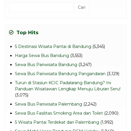
Cari
untuk:
Top Hits
5 Destinasi Wisata Pantai di Bandung
(5,345)
Harga Sewa Bus Bandung
(3,553)
Sewa Bus Pariwisata Bandung
(3,247)
Sewa Bus Pariwisata Bandung Pangandaran
(3,129)
Turun di Stasiun KCIC Padalarang Bandung? Ini
Panduan Wisatawan Lengkap Menuju Liburan Seru!
(3,075)
Sewa Bus Pariwisata Palembang
(2,242)
Sewa Bus Fasilitas Smoking Area dan Toilet
(2,090)
5 Wisata Pantai Terdekat dari Palembang
(1,992)