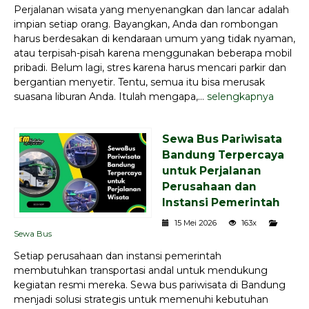
Perjalanan wisata yang menyenangkan dan lancar adalah
impian setiap orang. Bayangkan, Anda dan rombongan
harus berdesakan di kendaraan umum yang tidak nyaman,
atau terpisah-pisah karena menggunakan beberapa mobil
pribadi. Belum lagi, stres karena harus mencari parkir dan
bergantian menyetir. Tentu, semua itu bisa merusak
suasana liburan Anda. Itulah mengapa,...
selengkapnya
Sewa Bus Pariwisata
Bandung Terpercaya
untuk Perjalanan
Perusahaan dan
Instansi Pemerintah
15 Mei 2026
163x
Sewa Bus
Setiap perusahaan dan instansi pemerintah
membutuhkan transportasi andal untuk mendukung
kegiatan resmi mereka. Sewa bus pariwisata di Bandung
menjadi solusi strategis untuk memenuhi kebutuhan