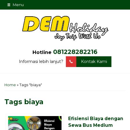
Menu
081228282216
Hotline
Informasi lebih lanjut?
Kontak Kami
Home
»
Tags "biaya"
Tags
biaya
Efisiensi Biaya dengan
Sewa Bus Medium