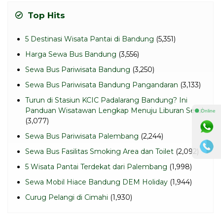
Top Hits
5 Destinasi Wisata Pantai di Bandung
(5,351)
Harga Sewa Bus Bandung
(3,556)
Sewa Bus Pariwisata Bandung
(3,250)
Sewa Bus Pariwisata Bandung Pangandaran
(3,133)
Turun di Stasiun KCIC Padalarang Bandung? Ini
Panduan Wisatawan Lengkap Menuju Liburan Seru!
⚫ Online
(3,077)
Sewa Bus Pariwisata Palembang
(2,244)
Sewa Bus Fasilitas Smoking Area dan Toilet
(2,092)
5 Wisata Pantai Terdekat dari Palembang
(1,998)
Sewa Mobil Hiace Bandung DEM Holiday
(1,944)
Curug Pelangi di Cimahi
(1,930)