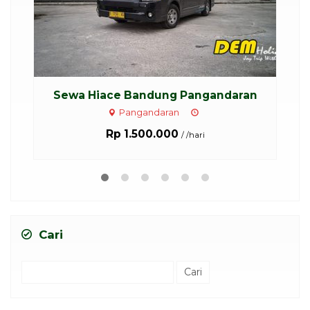
ndaran
Sewa Hiace Premio Bandung 10 - 1...
Harga Hubungi Kami
Cari
Cari
untuk: