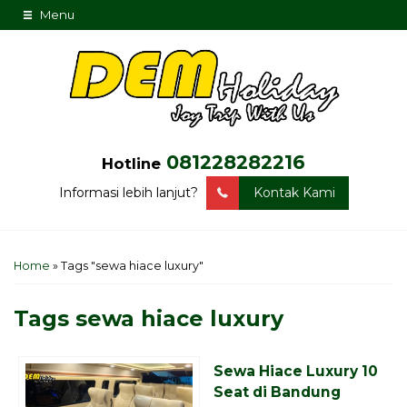
Menu
081228282216
Hotline
Informasi lebih lanjut?
Kontak Kami
Home
»
Tags "sewa hiace luxury"
Tags
sewa hiace luxury
Sewa Hiace Luxury 10
Seat di Bandung