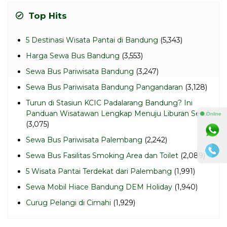
Top Hits
5 Destinasi Wisata Pantai di Bandung
(5,343)
Harga Sewa Bus Bandung
(3,553)
Sewa Bus Pariwisata Bandung
(3,247)
Sewa Bus Pariwisata Bandung Pangandaran
(3,128)
Turun di Stasiun KCIC Padalarang Bandung? Ini
Panduan Wisatawan Lengkap Menuju Liburan Seru!
⚫ Online
(3,075)
Sewa Bus Pariwisata Palembang
(2,242)
Sewa Bus Fasilitas Smoking Area dan Toilet
(2,089)
5 Wisata Pantai Terdekat dari Palembang
(1,991)
Sewa Mobil Hiace Bandung DEM Holiday
(1,940)
Curug Pelangi di Cimahi
(1,929)