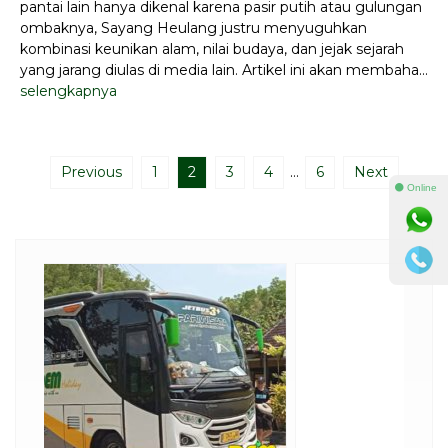
pantai lain hanya dikenal karena pasir putih atau gulungan
ombaknya, Sayang Heulang justru menyuguhkan
kombinasi keunikan alam, nilai budaya, dan jejak sejarah
yang jarang diulas di media lain. Artikel ini akan membaha...
selengkapnya
Previous
1
2
3
4
…
6
Next
⚫ Online