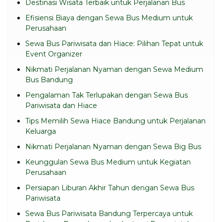
Destinasi Wisata Terbaik untuk Perjalanan Bus
Efisiensi Biaya dengan Sewa Bus Medium untuk
Perusahaan
Sewa Bus Pariwisata dan Hiace: Pilihan Tepat untuk
Event Organizer
Nikmati Perjalanan Nyaman dengan Sewa Medium
Bus Bandung
Pengalaman Tak Terlupakan dengan Sewa Bus
Pariwisata dan Hiace
Tips Memilih Sewa Hiace Bandung untuk Perjalanan
Keluarga
Nikmati Perjalanan Nyaman dengan Sewa Big Bus
Keunggulan Sewa Bus Medium untuk Kegiatan
Perusahaan
Persiapan Liburan Akhir Tahun dengan Sewa Bus
Pariwisata
Sewa Bus Pariwisata Bandung Terpercaya untuk