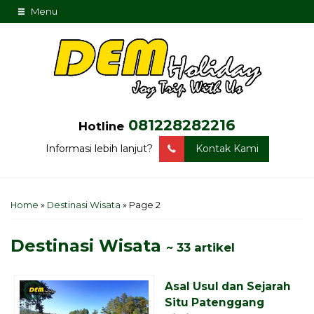
Menu
081228282216
Hotline
Informasi lebih lanjut?
Kontak Kami
Home
»
Destinasi Wisata
»
Page 2
Destinasi Wisata
~ 33 artikel
Asal Usul dan Sejarah
Situ Patenggang