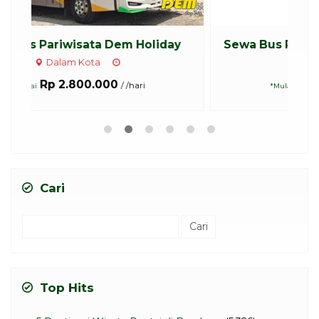
y
Sewa Bus Pariwisata Bandung Beka...
Bekasi
Rp 2.800.000
/ /hari
*Mulai
Cari
Cari
untuk:
Top Hits