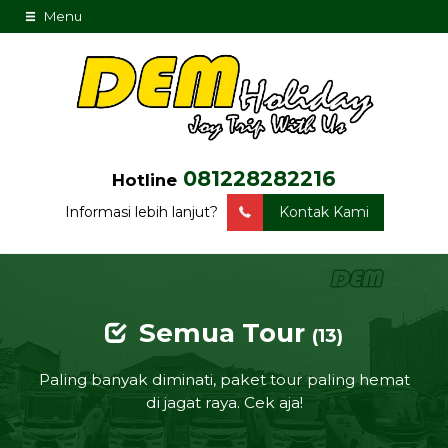
Menu
081228282216
Hotline
Informasi lebih lanjut?
Kontak Kami
Semua Tour
(13)
Paling banyak diminati, paket tour paling hemat
di jagat raya. Cek aja!