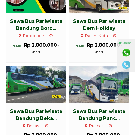
Sewa Bus Pariwisata
Sewa Bus Pariwisata
Bandung Boro...
Dem Holiday
Borobudur
Dalam Kota
⚫ Online
Rp 2.800.000
Rp 2.800.000
/
/
*Mulai
*Mulai
/hari
/hari
Sewa Bus Pariwisata
Sewa Bus Pariwisata
Bandung Beka...
Bandung Punc...
Bekasi
Puncak