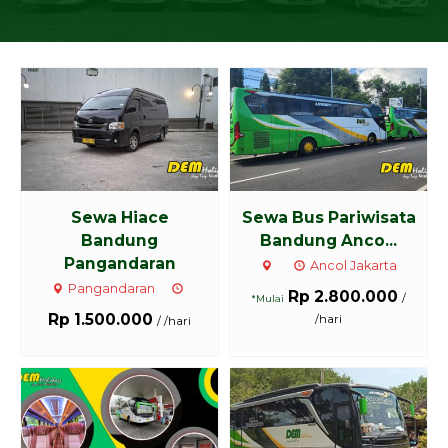
Sewa Hiace
Sewa Bus Pariwisata
Bandung
Bandung Anco...
Pangandaran
Ancol Jakarta
Pangandaran
Rp 2.800.000
/
*Mulai
Rp 1.500.000
/hari
/ /hari